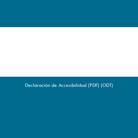
Declaración de Accesibilidad (
PDF
) (
ODT
)