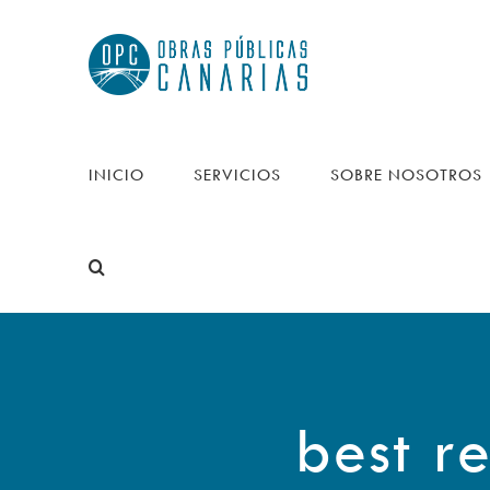
Saltar
al
contenido
INICIO
SERVICIOS
SOBRE NOSOTROS
best re