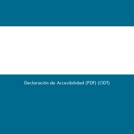
Declaración de Accesibilidad (
PDF
) (
ODT
)