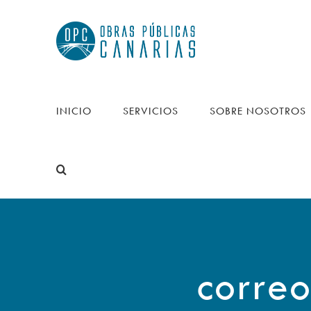
Saltar
al
contenido
INICIO
SERVICIOS
SOBRE NOSOTROS
correo