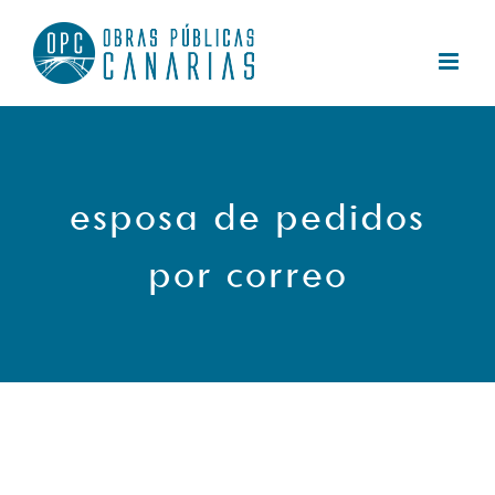
Saltar
al
contenido
esposa de pedidos
por correo