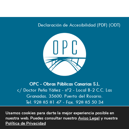
Declaración de Accesibilidad (
PDF
) (
ODT
)
OPC - Obras Públicas Canarias S.L.
c/ Doctor Peña Yáñez - nº2 - Local B-2 C.C. Las
Granadas. 35600. Puerto del Rosario.
Tel. 928 85 81 47 - Fax. 928 85 50 34
info@obraspublicascanarias.com
-
Usamos cookies para darte la mejor experiencia posible en
www.obraspublicascanarias.com
nuestra web. Puedes consultar nuestro
Aviso Legal
y nuestra
Política de Privacidad