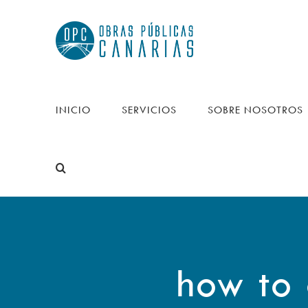
Saltar
al
contenido
INICIO
SERVICIOS
SOBRE NOSOTROS
how to 