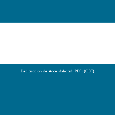
Declaración de Accesibilidad (
PDF
) (
ODT
)