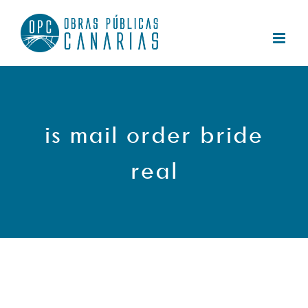
Saltar
al
contenido
is mail order bride
real