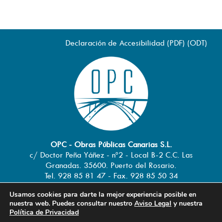
Declaración de Accesibilidad (
PDF
) (
ODT
)
OPC - Obras Públicas Canarias S.L.
c/ Doctor Peña Yáñez - nº2 - Local B-2 C.C. Las
Granadas. 35600. Puerto del Rosario.
Tel. 928 85 81 47 - Fax. 928 85 50 34
info@obraspublicascanarias.com
-
Usamos cookies para darte la mejor experiencia posible en
www.obraspublicascanarias.com
nuestra web. Puedes consultar nuestro
Aviso Legal
y nuestra
Política de Privacidad