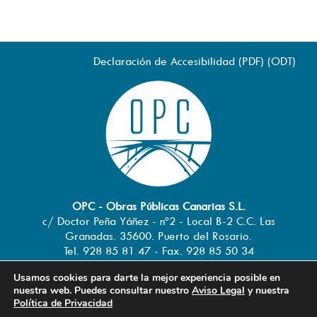
Declaración de Accesibilidad (
PDF
) (
ODT
)
OPC - Obras Públicas Canarias S.L.
c/ Doctor Peña Yáñez - nº2 - Local B-2 C.C. Las
Granadas. 35600. Puerto del Rosario.
Tel. 928 85 81 47 - Fax. 928 85 50 34
info@obraspublicascanarias.com
-
Usamos cookies para darte la mejor experiencia posible en
www.obraspublicascanarias.com
nuestra web. Puedes consultar nuestro
Aviso Legal
y nuestra
Política de Privacidad