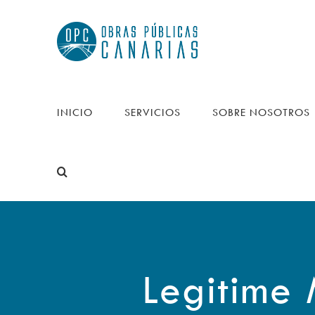
Saltar
al
contenido
INICIO
SERVICIOS
SOBRE NOSOTROS
Legitime 