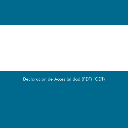
Declaración de Accesibilidad (
PDF
) (
ODT
)