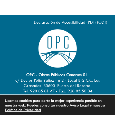
Declaración de Accesibilidad (
PDF
) (
ODT
)
OPC - Obras Públicas Canarias S.L.
c/ Doctor Peña Yáñez - nº2 - Local B-2 C.C. Las
Granadas. 35600. Puerto del Rosario.
Tel. 928 85 81 47 - Fax. 928 85 50 34
info@obraspublicascanarias.com
-
Usamos cookies para darte la mejor experiencia posible en
www.obraspublicascanarias.com
nuestra web. Puedes consultar nuestro
Aviso Legal
y nuestra
Política de Privacidad