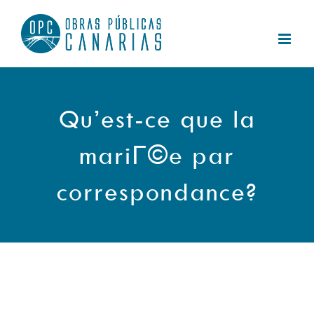
Saltar
al
contenido
Qu’est-ce que la
mariГ©e par
correspondance?