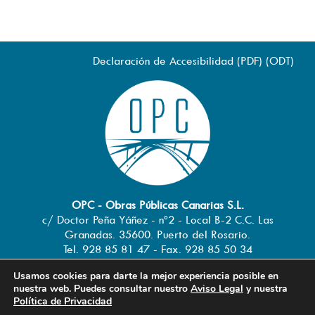
Declaración de Accesibilidad (
PDF
) (
ODT
)
OPC - Obras Públicas Canarias S.L.
c/ Doctor Peña Yáñez - nº2 - Local B-2 C.C. Las
Granadas. 35600. Puerto del Rosario.
Tel. 928 85 81 47 - Fax. 928 85 50 34
info@obraspublicascanarias.com
-
Usamos cookies para darte la mejor experiencia posible en
www.obraspublicascanarias.com
nuestra web. Puedes consultar nuestro
Aviso Legal
y nuestra
Política de Privacidad