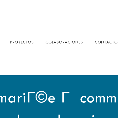
PROYECTOS
COLABORACIONES
CONTACTO
e mariГ©e Г comm