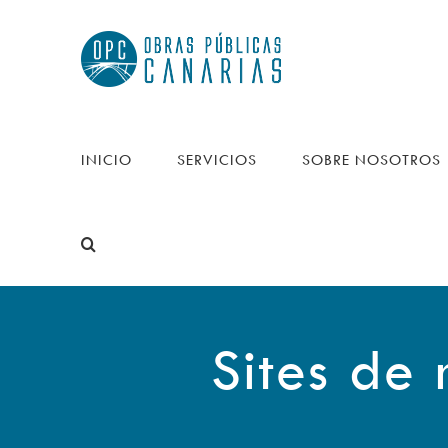
Saltar
al
contenido
INICIO
SERVICIOS
SOBRE NOSOTROS
Sites d