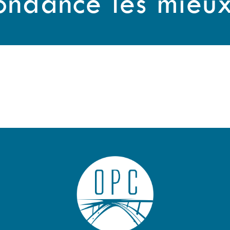
ondance les mieu