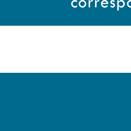
corresp