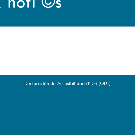
x notГ©s
Declaración de Accesibilidad (
PDF
) (
ODT
)