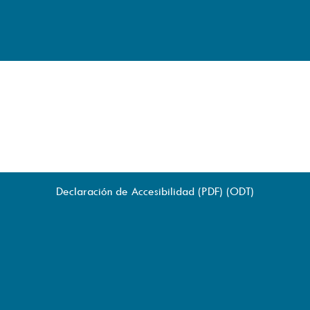
Declaración de Accesibilidad (
PDF
) (
ODT
)