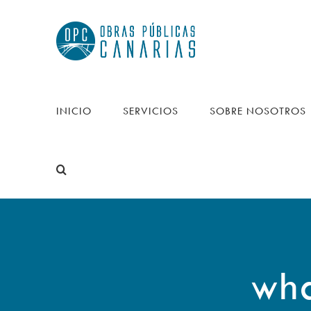
Saltar
al
contenido
INICIO
SERVICIOS
SOBRE NOSOTROS
wha