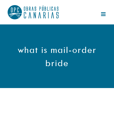
Saltar
al
contenido
what is mail-order
bride