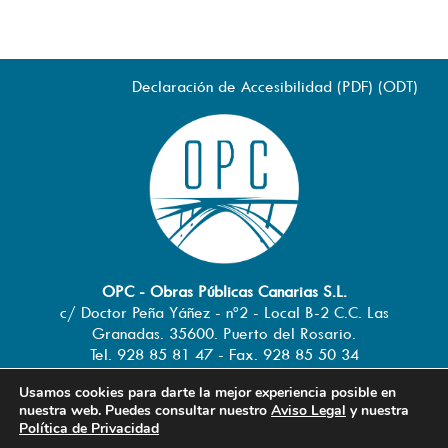
Declaración de Accesibilidad (
PDF
) (
ODT
)
OPC - Obras Públicas Canarias S.L.
c/ Doctor Peña Yáñez - nº2 - Local B-2 C.C. Las
Granadas. 35600. Puerto del Rosario.
Tel. 928 85 81 47 - Fax. 928 85 50 34
info@obraspublicascanarias.com
-
Usamos cookies para darte la mejor experiencia posible en
www.obraspublicascanarias.com
nuestra web. Puedes consultar nuestro
Aviso Legal
y nuestra
Política de Privacidad