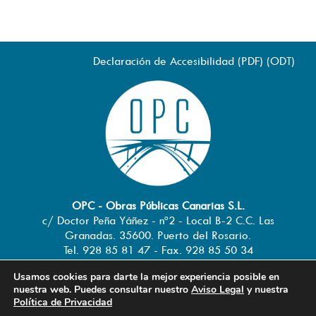
Declaración de Accesibilidad (
PDF
) (
ODT
)
OPC - Obras Públicas Canarias S.L.
c/ Doctor Peña Yáñez - nº2 - Local B-2 C.C. Las
Granadas. 35600. Puerto del Rosario.
Tel. 928 85 81 47 - Fax. 928 85 50 34
info@obraspublicascanarias.com
-
Usamos cookies para darte la mejor experiencia posible en
www.obraspublicascanarias.com
nuestra web. Puedes consultar nuestro
Aviso Legal
y nuestra
Política de Privacidad