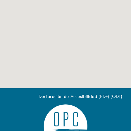
Declaración de Accesibilidad (
PDF
) (
ODT
)