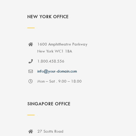
NEW YORK OFFICE
1600 Amphitheatre Parkway
New York WC1 1BA
1.800.458.556
info@your-domain.com
Mon – Sat . 9.00 – 18.00
SINGAPORE OFFICE
27 Scotts Road