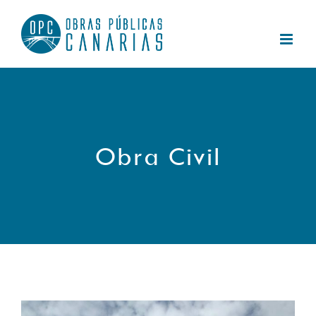
Saltar
al
contenido
Obra Civil